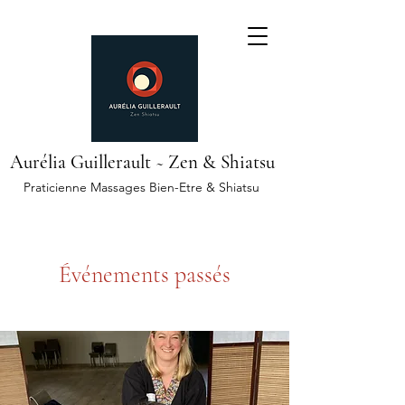
Aurélia Guillerault ~ Zen & Shiatsu
Praticienne Massages Bien-Etre & Shiatsu
Événements passés