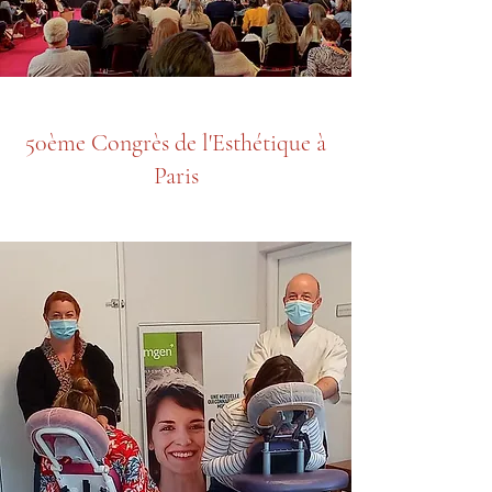
50ème Congrès de l'Esthétique à
Paris