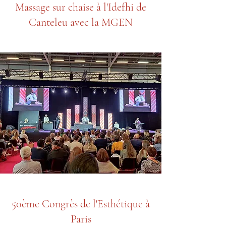
Massage sur chaise à l'Idefhi de
Canteleu avec la MGEN
50ème Congrès de l'Esthétique à
Paris