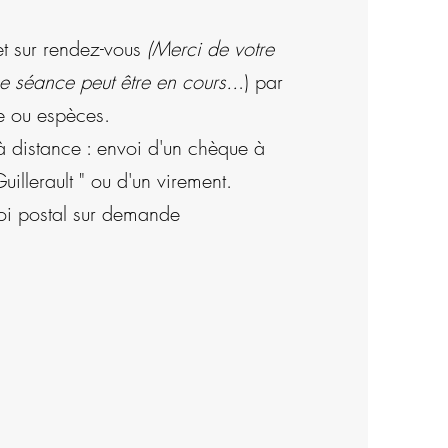
t sur rendez-vous
(Merci de votre
 séance peut être en cours..
.) par
e ou espèces.
à distance : envoi d'un chèque à
Guillerault " ou d'un virement.
voi postal sur demande