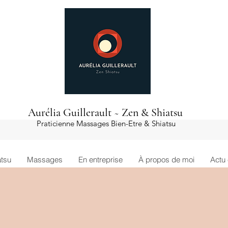
Aurélia Guillerault ~ Zen & Shiatsu
Praticienne Massages Bien-Etre & Shiatsu
atsu
Massages
En entreprise
À propos de moi
Actu 