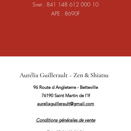
Siret : 841 148 612 000 10
APE : 8690F
Aurélia Guillerault ~ Zen & Shiatsu
96 Route d Angleterre - Betteville
76190 Saint Martin de l'If
aureliaguillerault@gmail.com
Conditions générales de vente