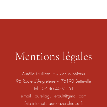
Mentions légales
Aurélia Guillerault ~ Zen & Shiatsu
96 Route d'Angleterre ~ 76190 Betteville
Tel : 07.86.40.91.51
e-mail :
aureliaguillerault@gmail.com
Site internet : aureliazenshiatsu.fr