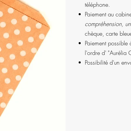
téléphone.
Paiement au cabine
compréhension, une
chèque, carte bleu
Paiement possible 
l'ordre d' "Aurélia 
Possibilité d'un en