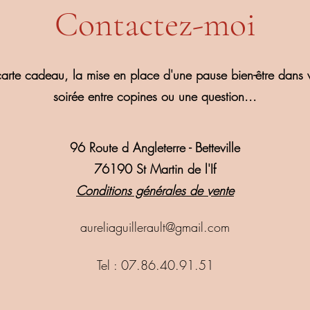
Contactez-moi
carte cadeau, la mise en place d'une pause bien-être dans v
soirée entre copines ou une question...
96 Route d Angleterre - Betteville
76190 St Martin de l'If
Conditions générales de vente
aureliaguillerault@gmail.com
Tel : 07.86.40.91.51