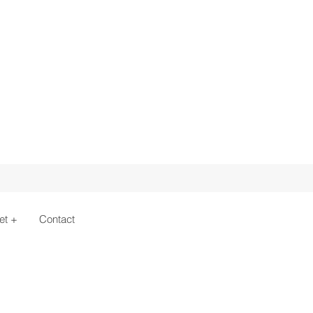
et +
Contact